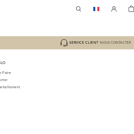
SERVICE CLIENT
NOUS CONTACTER
BLO
r-Faire
orter
partiellement