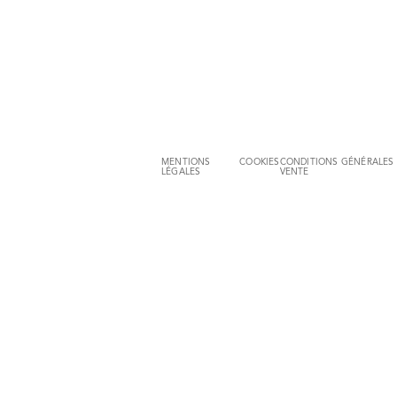
MENTIONS
COOKIES
CONDITIONS GÉNÉRALES
LÉGALES
VENTE