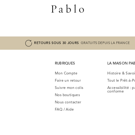
RETOURS SOUS 30 JOURS
GRATUITS DEPUIS LA FRANCE
RUBRIQUES
LA MAISON PA
Mon Compte
Histoire & Savoi
Faire un retour
Tout le Prêt-à-P
Suivre mon colis
Accessibilité : 
conforme
Nos boutiques
Nous contacter
FAQ / Aide