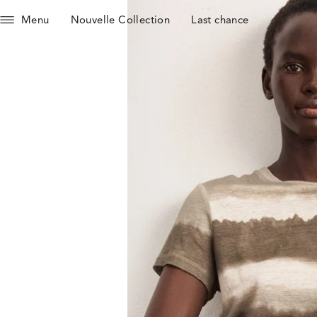
Menu
Nouvelle Collection
Last chance